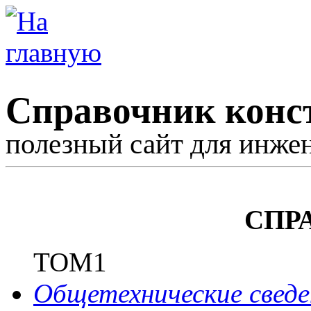
Справочник конс
полезный сайт для инже
СПР
ТОМ1
Общетехнические сведе