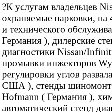
?К услугам владельцев Niss
охраняемые парковки, на 
и технического обслужив
Германия ), дилерские с
диагностики Nissan/Infiniti
промывки инжекторов Wynn
регулировки углов развал
США ), стенды шиномонта
Hofmann ( Германия ), хим
автоматический стенд диа