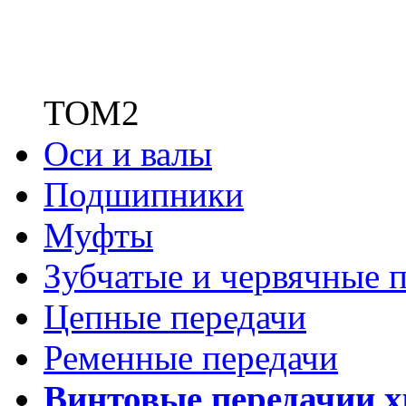
ТОМ2
Оси и валы
Подшипники
Муфты
Зубчатые
и червячные п
Цепные передачи
Ременные передачи
Винтовые передачи
и 