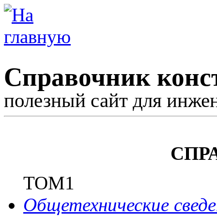
Справочник конс
полезный сайт для инже
СПР
ТОМ1
Общетехнические сведе