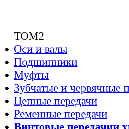
ТОМ2
Оси и валы
Подшипники
Муфты
Зубчатые
и червячные п
Цепные передачи
Ременные передачи
Винтовые передачи
и 