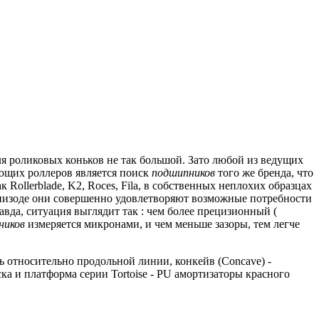
я роликовых коньков не так большой.
Зато любой из ведущих
щих роллеров является поиск
подшипников
того же бренда, что
 Rollerblade, K2, Roces, Fila, в собственных неплохих образцах
эпизоде они совершенно удовлетворяют возможные потребности
вда, ситуация выглядит так : чем более прецизионный (
ников
измеряется микронами, и чем меньше зазоры, тем легче