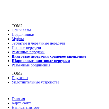
ТОМ2
Оси и валы
Подшипники
Муфты
Зубчатые
и червячные передачи
Цепные передачи
Ременные передачи
Винтовые передачи
и храповое зацепление
Шариковые винтовые
передачи
Разъемные соединения
ТОМ3
Пружины
Уплотнительные устройства
Главная
Карта сайта
Написать автору