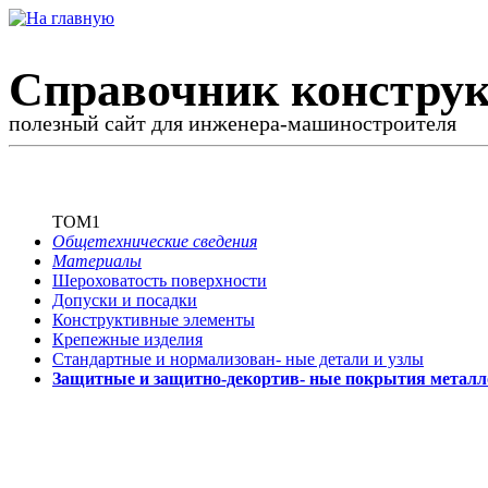
Справочник конструк
полезный сайт для инженера-машиностроителя
ТОМ1
Общетехнические сведения
Материалы
Шероховатость поверхности
Допуски и посадки
Конструктивные элементы
Крепежные изделия
Стандартные и нормализован-
ные детали и узлы
Защитные и защитно-декортив-
ные покрытия металл