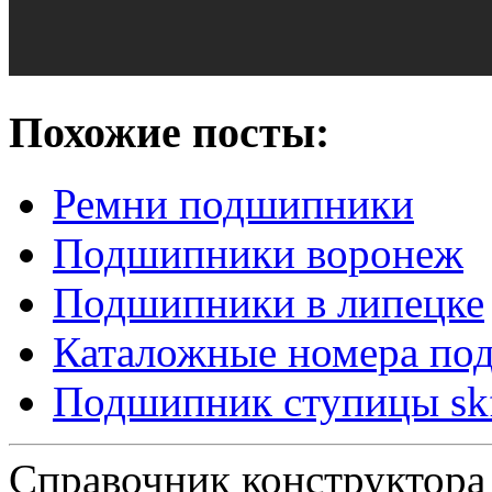
Похожие посты:
Ремни подшипники
Подшипники воронеж
Подшипники в липецке
Каталожные номера по
Подшипник ступицы sk
Справочник конструктора