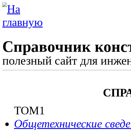
Справочник конс
полезный сайт для инже
СПР
ТОМ1
Общетехнические сведе