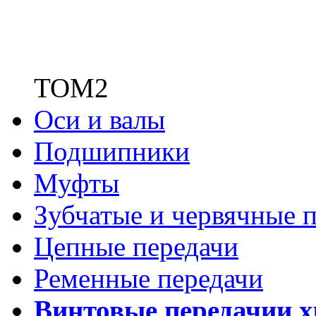
ТОМ2
Оси и валы
Подшипники
Муфты
Зубчатые
и червячные п
Цепные передачи
Ременные передачи
Винтовые передачи
и 