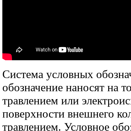
Система условных обозн
обозначение наносят на т
травлением или электрои
поверхности внешнего ко
травлением.
Условное обо