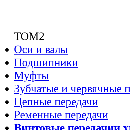
ТОМ2
Оси и валы
Подшипники
Муфты
Зубчатые
и червячные п
Цепные передачи
Ременные передачи
Винтовые передачи
и 