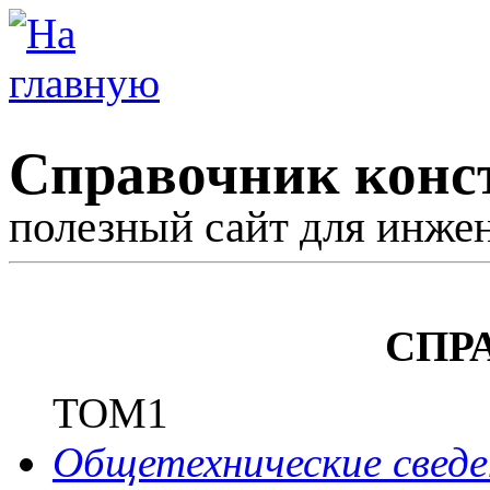
Справочник конс
полезный сайт для инже
СПР
ТОМ1
Общетехнические сведе