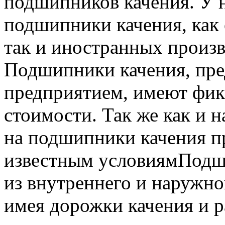
подшипников качения.
У н
подшипники качения, как 
так и иностранных произв
Подшипники качения, пр
предприятием, имеют фи
стоимости.
Так же как и 
на подшипники качения пр
известным условиямПодш
из внутреннего и наружно
имея дорожки качения и 