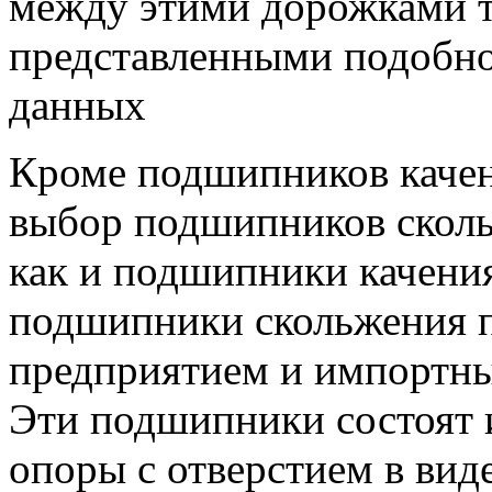
между этими дорожками т
представленными подобно
данных
Кроме подшипников качен
выбор подшипников скол
как и подшипники качени
подшипники скольжения 
предприятием и импортны
Эти подшипники состоят 
опоры с отверстием в вид