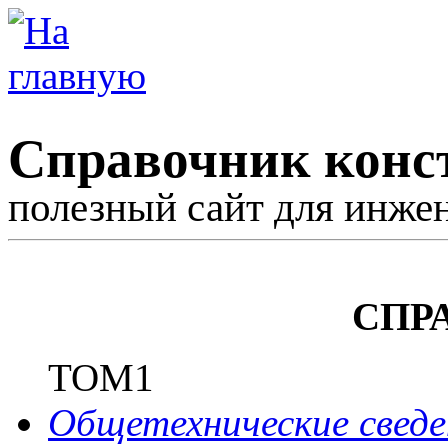
Справочник конс
полезный сайт для инже
СПР
ТОМ1
Общетехнические сведе