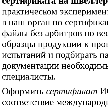
сертификата на швеллер
практическом эксперимент
в наш орган по сертифика
файлы без арбитров по ве
образцы продукции к пр
испытаний и подбирать п
документации необходим
специалисты.
Оформить
сертификат
ИС
соответствие международн