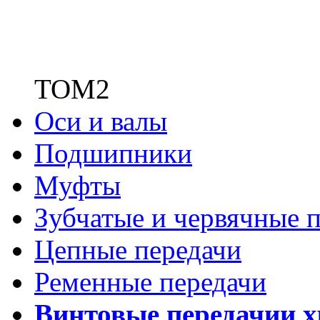
ТОМ2
Оси и валы
Подшипники
Муфты
Зубчатые
и червячные п
Цепные передачи
Ременные передачи
Винтовые передачи
и 