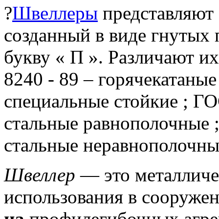
?
Швеллеры
представляют 
созданный в виде гнутых
букву « П ».
Различают их
8240 - 89 – горячекатаные
специальные стойкие ;
ГОС
стальные равнополочные 
стальные неравнополочны
Швеллер
— это металличес
использования в сооружен
на
профилегибочных агрег