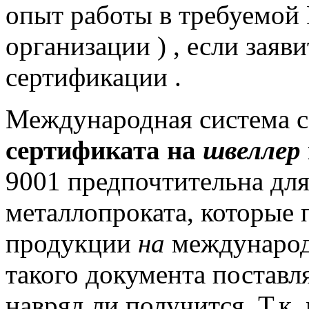
опыт работы в требуемой
организации ) , если заяв
сертификации .
Международная система 
сертификата на
швеллер
9001 предпочтительна для
металлопроката, которые 
продукции
на
международ
такого документа постав
навряд ли получится.
Т.к.