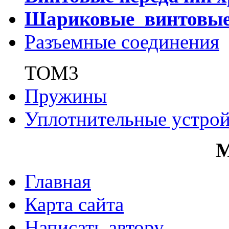
Шариковые винтовы
Разъемные соединения
ТОМ3
Пружины
Уплотнительные устрой
Главная
Карта сайта
Написать автору