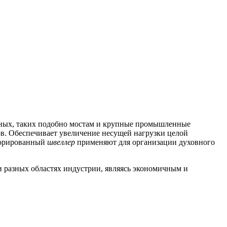
итных, таких подобно мостам и крупные промышленные
в.
Обеспечивает увеличение несущей нагрузки целой
орированный
швеллер
применяют для организации духовного
и разных областях индустрии, являясь экономичным и