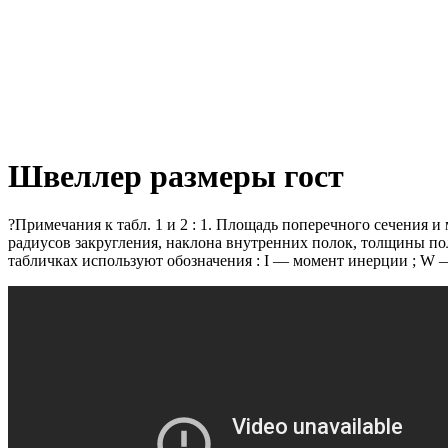
Швеллер размеры гост
?Примечания к табл.
1 и 2 : 1.
Площадь поперечного сечения и 
радиусов закругления, наклона внутренних полок, толщины пол
табличках используют обозначения : I — момент инерции ;
W —