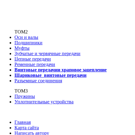
ТОМ2
Оси и валы
Подшипники
Муфты
Зубчатые
и червячные передачи
Цепные передачи
Ременные передачи
Винтовые передачи
и храповое зацепление
Шариковые винтовые
передачи
Разъемные соединения
ТОМ3
Пружины
Уплотнительные устройства
Главная
Карта сайта
Написать автору