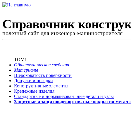
Справочник конструк
полезный сайт для инженера-машиностроителя
ТОМ1
Общетехнические сведения
Материалы
Шероховатость поверхности
Допуски и посадки
Конструктивные элементы
Крепежные изделия
Стандартные и нормализован-
ные детали и узлы
Защитные и защитно-декортив-
ные покрытия металл