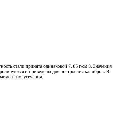
ность стали принята одинаковой 7, 85 г/см 3.
Значения
тролируются и приведены для построения калибров.
В
 момент полусечения.