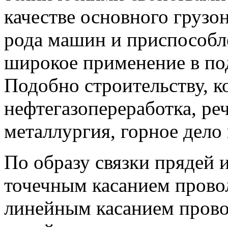
качестве основного груз
рода машин и приспособ
широкое применение в по
Подобно строительству, к
нефтегазопереработка, ре
металлургия, горное дело 
По образу связки прядей 
точечным касанием прово
линейным касанием прово