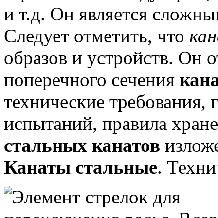
и т.д.
Он является сложны
Следует отметить, что
ка
образов и устройств.
Он о
поперечного сечения
кана
технические требования, 
испытаний, правила хране
стальных канатов
изложе
Канаты стальные
.
Технич