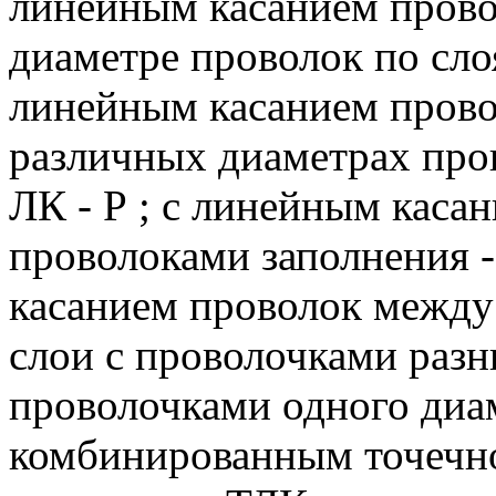
линейным касанием прово
диаметре проволок по сло
линейным касанием прово
различных диаметрах пров
ЛК - Р ;
с линейным касан
проволоками заполнения - 
касанием проволок между
слои с проволочками разн
проволочками одного диам
комбинированным точечно