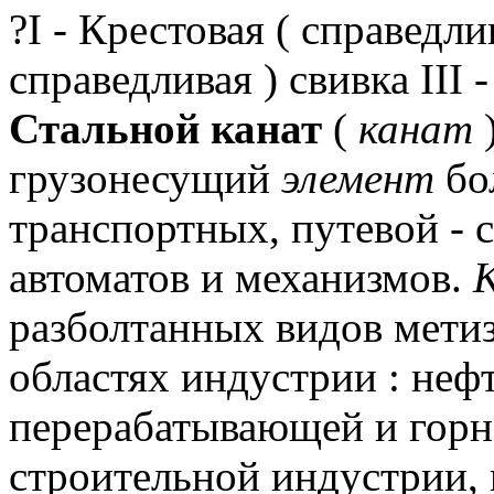
?I - Крестовая ( справедли
справедливая ) свивка III
Стальной канат
(
канат
)
грузонесущий
элемент
бо
транспортных, путевой - 
автоматов и механизмов.
разболтанных видов метиз
областях индустрии : неф
перерабатывающей и горн
строительной индустрии,