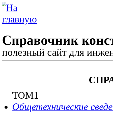
Справочник конс
полезный сайт для инже
СПР
ТОМ1
Общетехнические сведе