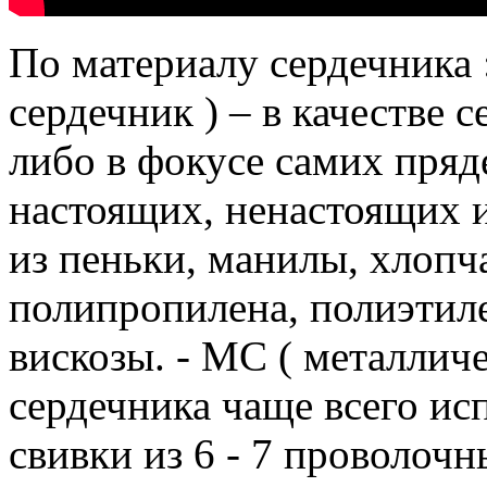
По материалу сердечника 
сердечник ) – в качестве 
либо в фокусе самих пряд
настоящих, ненастоящих и
из пеньки, манилы, хлопч
полипропилена, полиэтилен
вискозы.
- МС ( металличе
сердечника чаще всего и
свивки из 6 - 7 проволоч