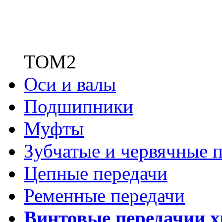
ТОМ2
Оси и валы
Подшипники
Муфты
Зубчатые
и червячные п
Цепные передачи
Ременные передачи
Винтовые передачи
и 