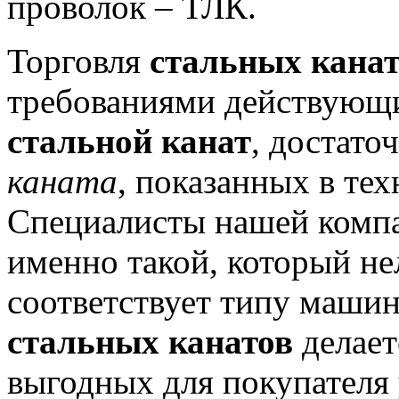
проволок – ТЛК.
Торговля
стальных кана
требованиями действующ
стальной канат
, достато
каната
, показанных в те
Специалисты нашей компа
именно такой, который не
соответствует типу маши
стальных канатов
делает
выгодных для покупателя 