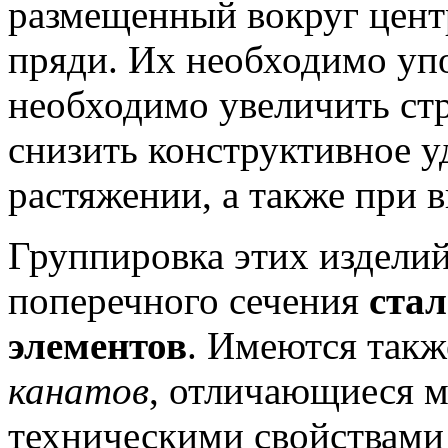
размещенный вокруг цент
пряди.
Их необходимо упот
необходимо увеличить ст
снизить конструктивное 
растяжении, а также при 
Группировка этих изделий
поперечного сечения
ста
элементов
.
Имеются также
канатов
, отличающиеся м
техническими свойствами 