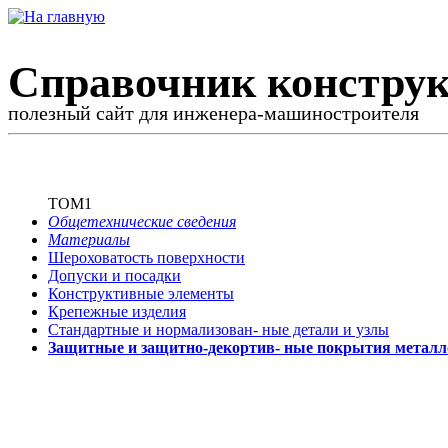
Справочник конструк
полезный сайт для инженера-машиностроителя
ТОМ1
Общетехнические сведения
Материалы
Шероховатость поверхности
Допуски и посадки
Конструктивные элементы
Крепежные изделия
Стандартные и нормализован-
ные детали и узлы
Защитные и защитно-декортив-
ные покрытия металл