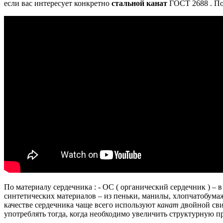
если вас интересует конкретно
стальной канат
ГОСТ 2688 .
По
По материалу сердечника : - ОС ( органический сердечник ) – 
синтетических материалов – из пеньки, манилы, хлопчатобумаж
качестве сердечника чаще всего используют
канат
двойной сви
употреблять тогда, когда необходимо увеличить структурную 