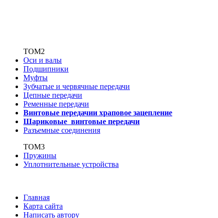
ТОМ2
Оси и валы
Подшипники
Муфты
Зубчатые
и червячные передачи
Цепные передачи
Ременные передачи
Винтовые передачи
и храповое зацепление
Шариковые винтовые
передачи
Разъемные соединения
ТОМ3
Пружины
Уплотнительные устройства
Главная
Карта сайта
Написать автору