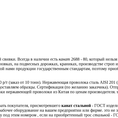
 свивки.
Всегда в наличии есть
канат
2688 - 80, который нельзя
овках, на подвесных дорожках, краниках, производстве строп 
мой нами продукции государственным стандартам, поэтому прио
вать покупателя, присмотревшего
канат стальной
- ГОСТ издели
рабочее оборудование на вашем предприятии или фирме.
это не 
у под этим номером , если на приобретенный трос
стальной
- ГО