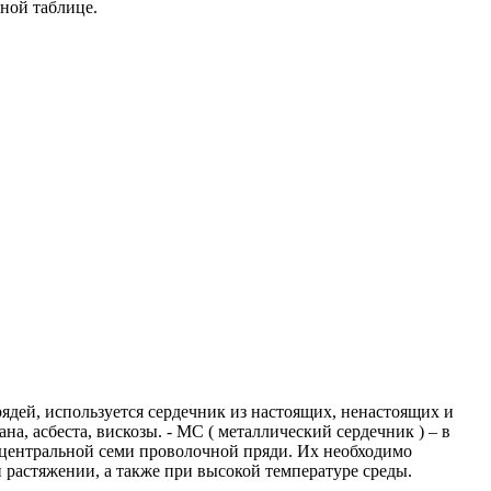
ной таблице.
рядей, используется сердечник из настоящих, ненастоящих и
на, асбеста, вискозы.
- МС ( металлический сердечник ) – в
 центральной семи проволочной пряди.
Их необходимо
 растяжении, а также при высокой температуре среды.