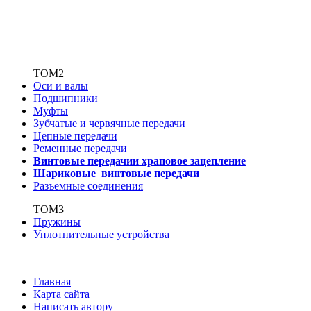
ТОМ2
Оси и валы
Подшипники
Муфты
Зубчатые
и червячные передачи
Цепные передачи
Ременные передачи
Винтовые передачи
и храповое зацепление
Шариковые винтовые
передачи
Разъемные соединения
ТОМ3
Пружины
Уплотнительные устройства
Главная
Карта сайта
Написать автору