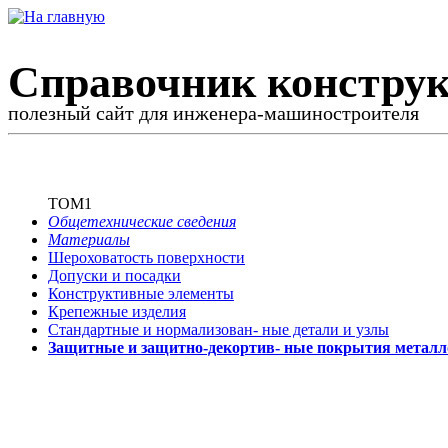
Справочник конструк
полезный сайт для инженера-машиностроителя
ТОМ1
Общетехнические сведения
Материалы
Шероховатость поверхности
Допуски и посадки
Конструктивные элементы
Крепежные изделия
Стандартные и нормализован-
ные детали и узлы
Защитные и защитно-декортив-
ные покрытия металл