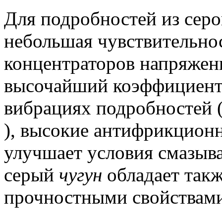
Для подробностей из сер
небольшая чувствительно
концентраторов напряжен
высочайший коэффициент
вибрациях подробностей ( 
), высокие антифрикционн
улучшает условия смазыва
серый
чугун
обладает так
прочностными свойствами