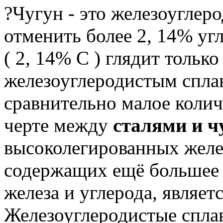
?Чугун - это железоуглер
отменить более 2, 14% угл
( 2, 14% C ) глядит тольк
железоуглеродистым спла
сравнительно малое колич
черте между
сталями и ч
высоколегированных желез
содержащих ещё большее 
железа и углерода, являет
Железоуглеродистые сплав