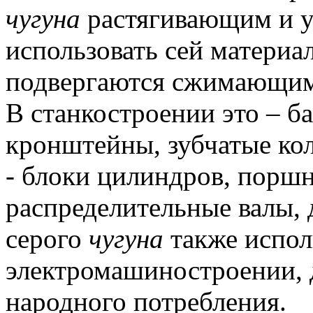
чугуна
растягивающим и у
использовать сей материа
подвергаются сжимающим
В станкостроении это – б
кронштейны, зубчатые кол
- блоки цилиндров, поршн
распределительные валы, 
серого
чугуна
также испол
электромашиностроении, д
народного потребления.