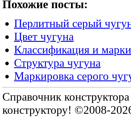
Похожие посты:
Перлитный серый чугу
Цвет чугуна
Классификация и марк
Структура чугуна
Маркировка серого чуг
Справочник конструктора
конструктору! ©2008-202