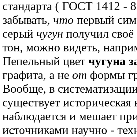
стандарта ( ГОСТ 1412 - 85
забывать,
что
первый симп
серый
чугун
получил своё 
тон, можно видеть, напри
Пепельный цвет
чугуна з
графита, а не
от
формы гр
Вообще, в систематизаци
существует историческая 
наблюдается и мешает пр
источниками научно - те