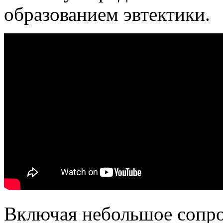
образованием эвтектики.
Включая небольшое сопро