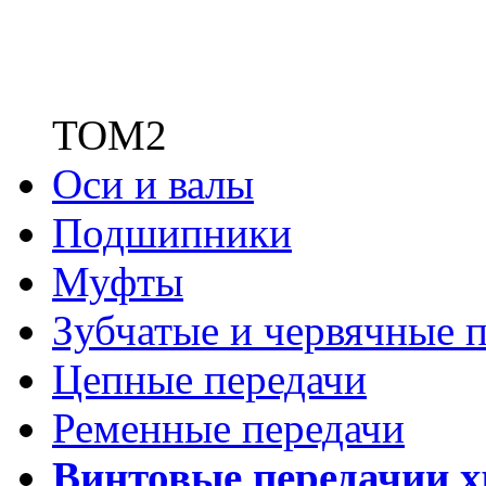
ТОМ2
Оси и валы
Подшипники
Муфты
Зубчатые
и червячные п
Цепные передачи
Ременные передачи
Винтовые передачи
и 