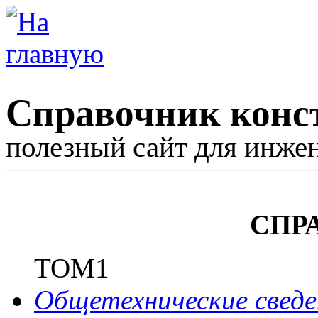
Справочник конс
полезный сайт для инже
СПР
ТОМ1
Общетехнические сведе