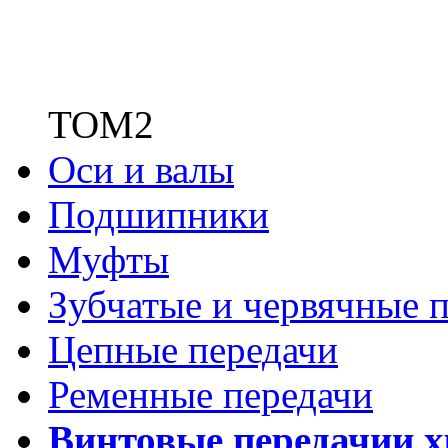
ТОМ2
Оси и валы
Подшипники
Муфты
Зубчатые
и червячные п
Цепные передачи
Ременные передачи
Винтовые передачи
и 