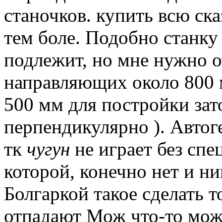
станочков.
купить всю ска
тем боле.
Подобно станку 
подлежит, но мне нужно о
направляющих около 800 
500 мм для постройки зато
перпендикулярно ).
Автоге
тк
чугун
не играет без спе
которой, конечно нет и ни
Болгаркой такое сделать т
отпадают Мож что-то мож