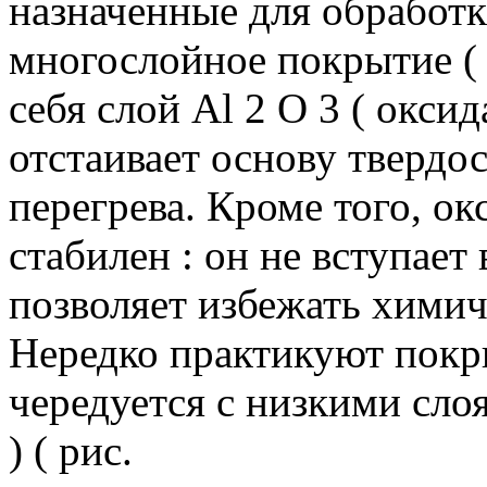
назначенные для обработ
многослойное покрытие ( 
себя слой Al 2 O 3 ( окси
отстаивает основу твердо
перегрева.
Кроме того, ок
стабилен : он не вступает
позволяет избежать химич
Нередко практикуют покры
чередуется с низкими сло
) ( рис.