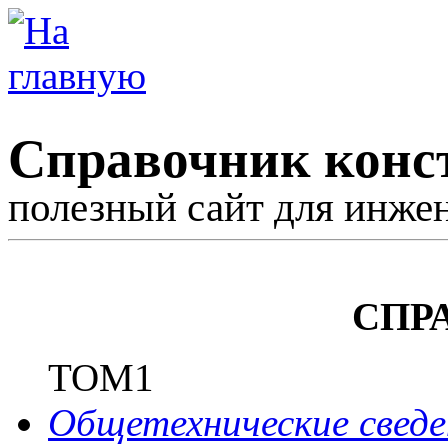
Справочник конс
полезный сайт для инже
СПР
ТОМ1
Общетехнические сведе