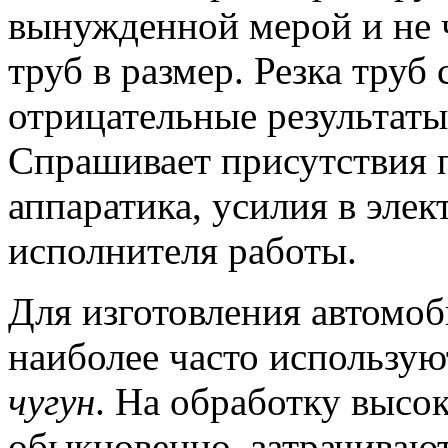
вынужденной мерой и не ч
труб в размер.
Резка труб 
отрицательные результат
Спрашивает присутствия 
аппаратика, усилия в эле
исполнителя работы.
Для изготовления автом
наиболее часто использу
чугун
.
На обработку высо
обыкновенно, затрачивают