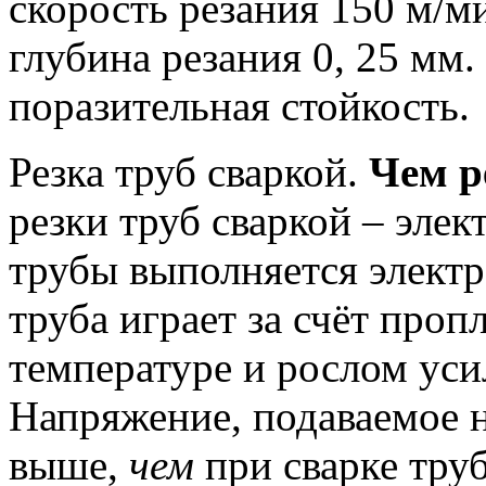
скорость резания 150 м/ми
глубина резания 0, 25 мм.
поразительная стойкость.
Резка труб сваркой.
Чем р
резки труб сваркой – эле
трубы выполняется элект
труба играет за счёт проп
температуре и рослом уси
Напряжение, подаваемое н
выше,
чем
при сварке труб