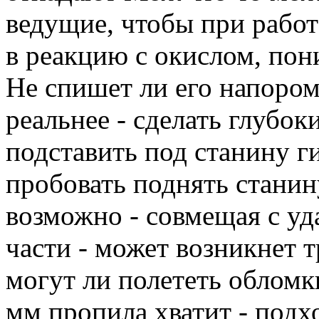
ведущие, чтобы при работе
в реакцию с окислом, пон
Не спишет ли его напоро
реальнее - сделать глубок
подставить под станину г
пробовать поднять станин
возможно - совмещая с у
части - может возникнет 
могут ли полететь обломк
мм пропила хватит - подх