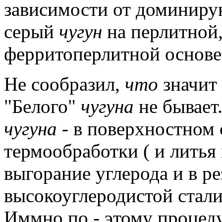
зависимости от доминиру
серый
чугун
на перлитной
ферритоперлитной основе
Не сообразил,
что
значит 
"Белого"
чугуна
не бывает
чугуна
- в поверхностном 
термообработки ( и литья 
выгорание углерода и в ре
высокоуглеродистой стали
Иммно по - этому процед