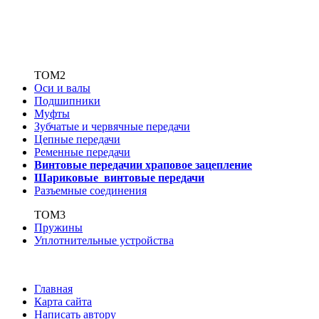
ТОМ2
Оси и валы
Подшипники
Муфты
Зубчатые
и червячные передачи
Цепные передачи
Ременные передачи
Винтовые передачи
и храповое зацепление
Шариковые винтовые
передачи
Разъемные соединения
ТОМ3
Пружины
Уплотнительные устройства
Главная
Карта сайта
Написать автору