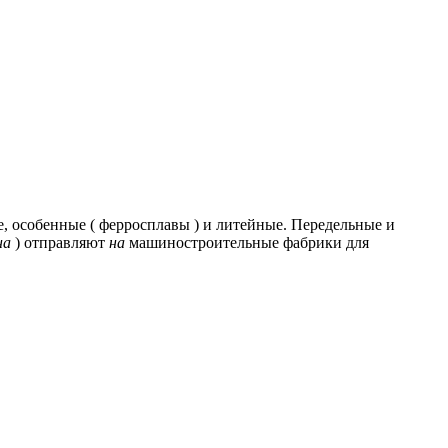
, особенные ( ферросплавы ) и литейные.
Передельные и
на
) отправляют
на
машиностроительные фабрики для