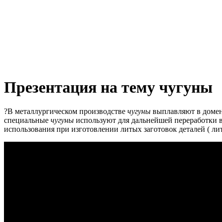
Презентация на тему чугуны
?В металлургическом производстве
чугуны
выплавляют в домен
специальные
чугуны
используют для дальнейшей переработки в
использования при изготовлении литых заготовок деталей ( лит