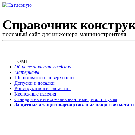
Справочник конструк
полезный сайт для инженера-машиностроителя
ТОМ1
Общетехнические сведения
Материалы
Шероховатость поверхности
Допуски и посадки
Конструктивные элементы
Крепежные изделия
Стандартные и нормализован-
ные детали и узлы
Защитные и защитно-декортив-
ные покрытия металл