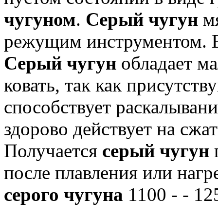
чугуном
.
Серый чугун
мя
режущим инструментом.
В
Серый чугун
обладает ма
ковать, так как присутст
способствует раскалывани
здорово действует на сжат
Получается
серый чугун
после плавления или нагр
серого чугуна
1100 - - 12