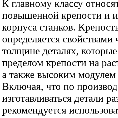
К главному классу относя
повышенной крепости и из
корпуса станков.
Крепость
определяется свойствами
толщине деталях, которы
пределом крепости на рас
а также высоким модулем у
Включая, что по произво
изготавливаться детали р
рекомендуется использов