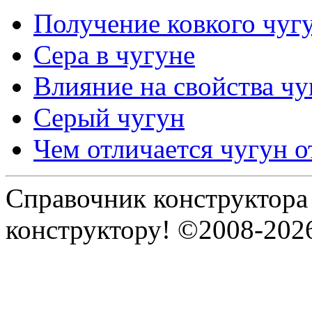
Получение ковкого чуг
Сера в чугуне
Влияние на свойства чу
Серый чугун
Чем отличается чугун о
Справочник конструктора
конструктору! ©2008-202