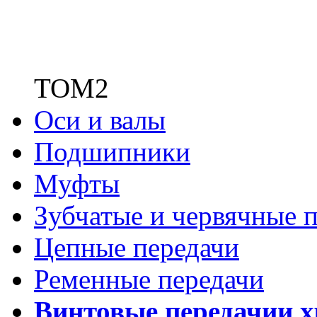
ТОМ2
Оси и валы
Подшипники
Муфты
Зубчатые
и червячные п
Цепные передачи
Ременные передачи
Винтовые передачи
и 