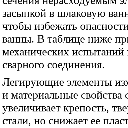
сечения нерасходуемым э
засыпкой в шлаковую ван
чтобы избежать опасност
ванны.
В таблице ниже пр
механических испытаний 
сварного соединения.
Легирующие элементы изм
и материальные свойства 
увеличивает крепость, тв
стали, но снижает ее плас