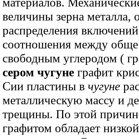
материалов.
Механические
величины зерна металла, о
распределения включений 
соотношения между обще
свободным углеродом ( гр
сером чугуне
графит крис
Сии пластины в
чугуне
рас
металлическую массу и д
трещины.
По этой причи
графитом обладает низко