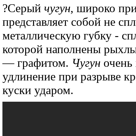
?Серый
чугун
, широко пр
представляет собой не сп
металлическую губку - сп
которой наполнены рыхл
— графитом.
Чугун
очень 
удлинение при разрыве кр
куски ударом.