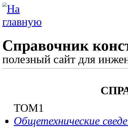
Справочник конс
полезный сайт для инже
СПР
ТОМ1
Общетехнические сведе