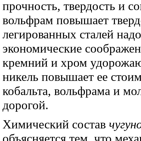
прочность, твердость и с
вольфрам повышает тверд
легированных сталей надо
экономические соображен
кремний и хром удорожают
никель повышает ее стоимо
кобальта, вольфрама и мо
дорогой.
Химический состав
чугун
объясняется тем, что мех