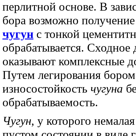
перлитной основе.
В завис
бора возможно получение
чугун
с тонкой цементитн
обрабатывается.
Сходное д
оказывают комплексные д
Путем легирования бором
износостойкость
чугуна
бе
обрабатываемость.
Чугун
, у которого немалая
пустом состоянии в виде 