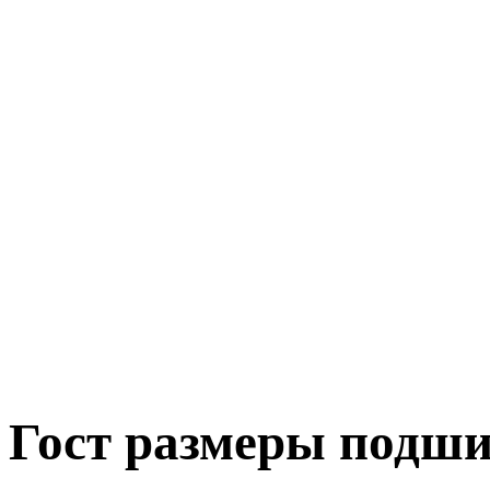
Гост размеры подш