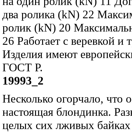
19993_2
Несколько огорчало, что о
настоящая блондинка.
Разв
целых сих лживых байках