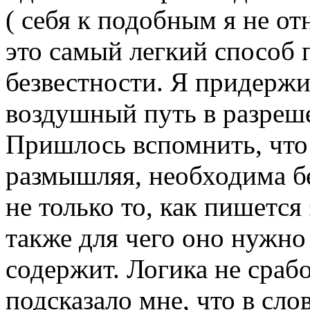
( себя к подобным я не от
это самый легкий способ 
безвестности.
Я придержив
воздушный путь в разреш
Пришлось вспомнить, что 
размышляя, необходима бе
не только то, как пишется
также для чего оно нужно
содержит.
Логика не срабо
подсказало мне, что в сл