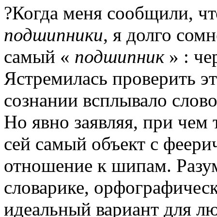
?Когда меня сообщили, чт
подшипники
, я долго сом
самый «
подшипник
» : че
Ястремилась проверить э
сознании всплывало слово
Но явно заявляя, при чем 
сей самый объект с феери
отношение к шипам.
Разум
словарике, орфографическ
идеальный вариант для л