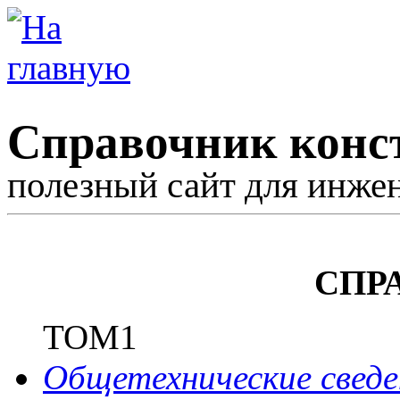
Справочник конс
полезный сайт для инже
СПР
ТОМ1
Общетехнические сведе