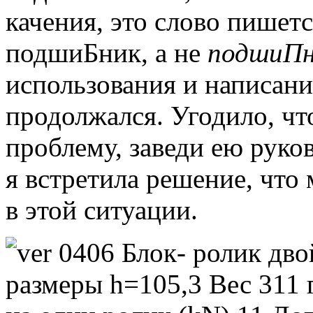
качения, это слово пишется
подшиБник, а не
подшиПн
использования и написани
продолжался.
Угодило, чт
проблему, заведи ею руко
я встретила решение, что
в этой ситуации.