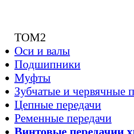
ТОМ2
Оси и валы
Подшипники
Муфты
Зубчатые
и червячные п
Цепные передачи
Ременные передачи
Винтовые передачи
и 