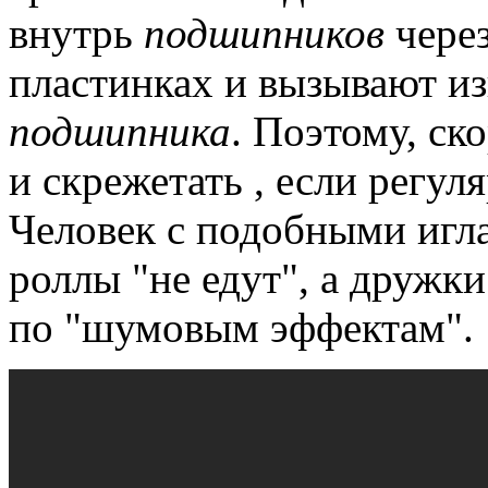
внутрь
подшипников
через
пластинках и вызывают и
подшипника
.
Поэтому, ско
и скрежетать , если регу
Человек с подобными игла
роллы "не едут", а дружки
по "шумовым эффектам".