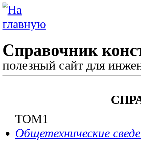
Справочник конс
полезный сайт для инже
СПР
ТОМ1
Общетехнические сведе