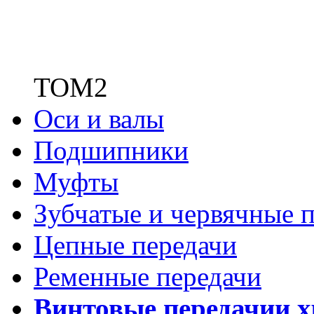
ТОМ2
Оси и валы
Подшипники
Муфты
Зубчатые
и червячные п
Цепные передачи
Ременные передачи
Винтовые передачи
и 