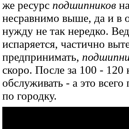
же ресурс
подшипников
на
несравнимо выше, да и в
нужду не так нередко.
Вед
испаряется, частично выте
предпринимать,
подшипн
скоро.
После за 100 - 120 
обслуживать - а это всего
по городку.