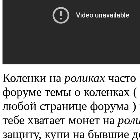
Коленки на
роликах
часто
форуме темы о коленках ( 
любой странице форума ) 
тебе хватает монет на
рол
защиту, купи на бывшие 