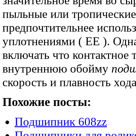
значительное время во сы
пыльные или тропические 
предпочтительнее исполь
уплотнениями ( EE ).
Одна
включать что контактное 
внутреннюю обойму
под
скорость и плавность хода
Похожие посты:
Подшипник 608zz
Подшипники для роли