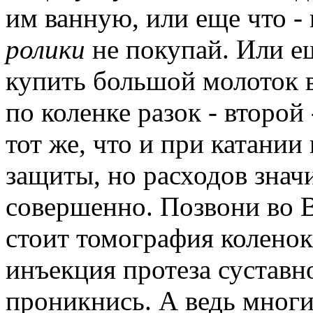
им ванную, или еще что -
ролики
не покупай.
Или е
купить большой молоток 
по коленке разок - второй
тот же, что и при катании
защиты, но расходов знач
совершенно.
Позвони во В
стоит томография коленок
инъекция протеза суставно
проникнись.
А ведь многие