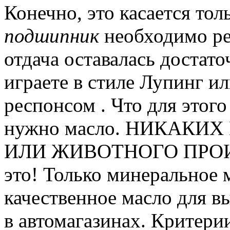
Конечно, это касается тол
подшипник
необходимо ре
отдача оставалась достато
играете в стиле Лупинг ил
респонсом .
Что для этого
нужно масло.
НИКАКИХ 
ИЛИ ЖИВОТНОГО ПРОИ
это!
Только минеральное 
качественное масло для 
в автомагазинах.
Критерии