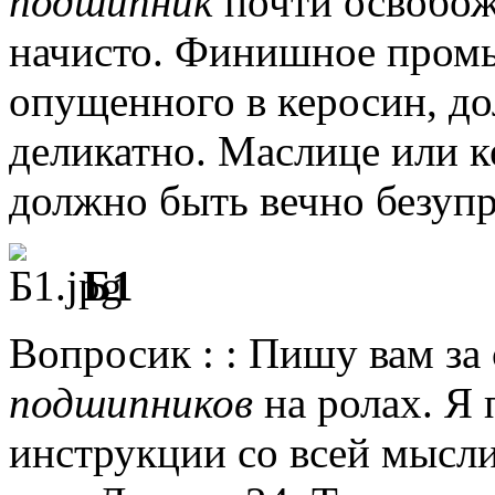
подшипник
почти освобож
начисто.
Финишное пром
опущенного в керосин, д
деликатно.
Маслице или к
должно быть вечно безуп
Б1
Вопросик : : Пишу вам за
подшипников
на ролах.
Я п
инструкции со всей мысли