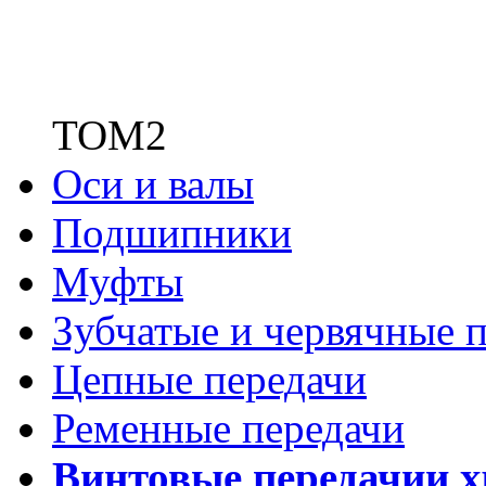
ТОМ2
Оси и валы
Подшипники
Муфты
Зубчатые
и червячные п
Цепные передачи
Ременные передачи
Винтовые передачи
и 