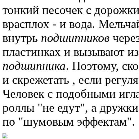
тонкий песочек с дорожки,
врасплох - и вода.
Мельчай
внутрь
подшипников
через
пластинках и вызывают и
подшипника
.
Поэтому, ско
и скрежетать , если регу
Человек с подобными игла
роллы "не едут", а дружки
по "шумовым эффектам".