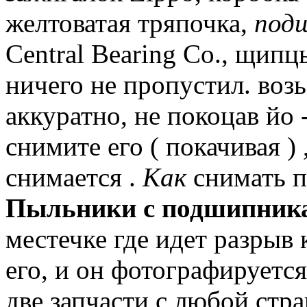
желтоватая тряпочка,
под
Central Bearing Co., щипцы
ничего не пропустил.
возь
аккуратно, не покоцав йо 
снимите его ( покачивая ) 
снимается .
Как
снимать 
Пыльники с подшипник
местечке где идет разрыв 
его, и он фотографируется
две запчасти с любой стра