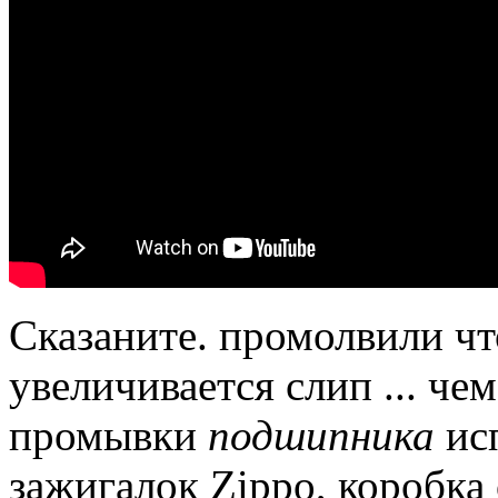
Сказаните.
промолвили чт
увеличивается слип ...
чем
промывки
подшипника
исп
зажигалок Zippo, коробка 