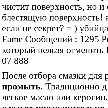
чистит поверхность, но и
блестящую поверхность!
а
если не секрет?
= ) убийца
Fame Сообщений : 1295 Рег
который нельзя отменить 
07 888
После отбора смазки для 
промыть
.
Традиционно дл
легкое масло или керосин.
следует предварительно