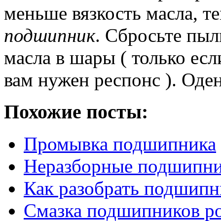
меньше вязкость масла, т
подшипник
.
Сбросьте пыл
масла в шары ( только есл
вам нужен респонс ).
Оден
Похожие посты:
Промывка подшипника
Неразборные подшипн
Как разобрать подшипн
Смазка подшипников р