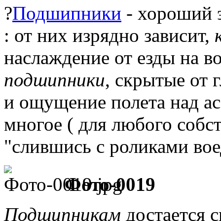
?
Подшипники
- хороший 
: от них изрядно зависит,
наслаждение от езды на в
подшипники
, скрытые от 
и ощущение полета над а
многое ( для любого собс
"слившись с роликами вое
Фото-0019
Подшипникам
достается с