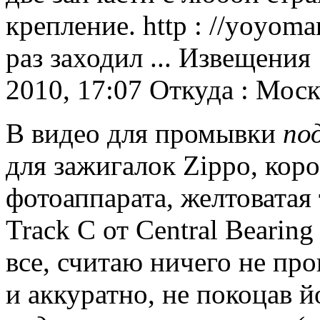
крепление.
http : //yoyoma
раз заходил ...
Извещения :
2010, 17:07 Откуда : Моск
В видео для промывки
по
для зажигалок Zippo, коро
фотоаппарата, желтоватая
Track C от Central Bearing
все, считаю ничего не про
и аккуратно, не покоцав йо