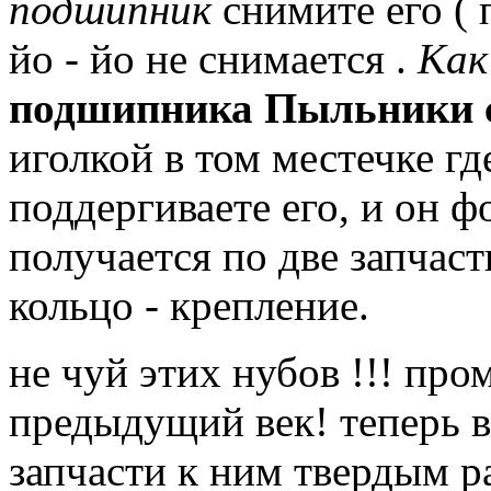
подшипник
снимите его ( 
йо - йо не снимается .
Как
подшипника Пыльники 
иголкой в том местечке гд
поддергиваете его, и он ф
получается по две запчас
кольцо - крепление.
не чуй этих нубов !!!
пром
предыдущий век!
теперь в
запчасти к ним твердым р