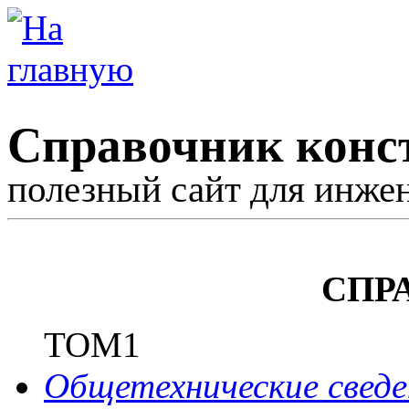
Справочник конс
полезный сайт для инже
СПР
ТОМ1
Общетехнические сведе