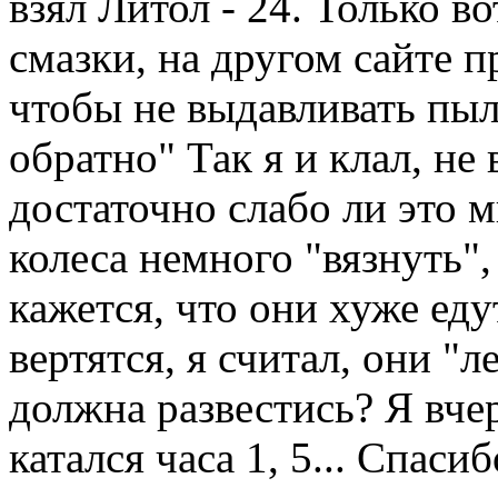
взял Литол - 24.
Только вот
смазки, на другом сайте п
чтобы не выдавливать пыл
обратно" Так я и клал, не
достаточно слабо ли это 
колеса немного "вязнуть",
кажется, что они хуже еду
вертятся, я считал, они "л
должна развестись?
Я вчер
катался часа 1, 5...
Спасибо