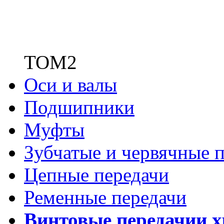
ТОМ2
Оси и валы
Подшипники
Муфты
Зубчатые
и червячные п
Цепные передачи
Ременные передачи
Винтовые передачи
и 