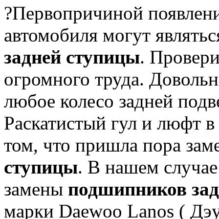
?Первопричиной появления
автомобиля могут являть
задней ступицы
.
Проверит
огромного труда.
Довольно
любое колесо задней подв
Раскатистый гул и люфт в 
том, что пришла пора за
ступицы
.
В нашем случае
замены
подшипников зад
марки Daewoo Lanos ( Дэу