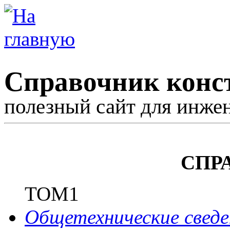
Справочник конс
полезный сайт для инже
СПР
ТОМ1
Общетехнические сведе