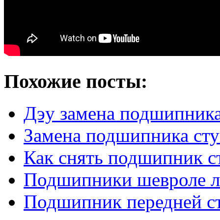
Похожие посты:
Дэу замена подшипник
Замена подшипника ст
Как снять подшипник 
Подшипники шевроле л
Подшипник передней с