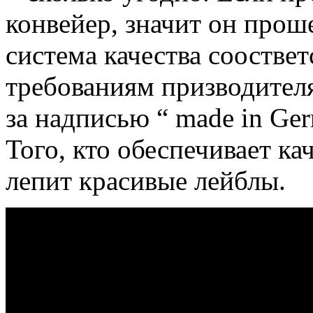
конвейер, значит он проше
система качества соостве
требованиям призводител
за надписью “ made in Ger
Того, кто обеспечивает ка
лепит красивые лейблы.