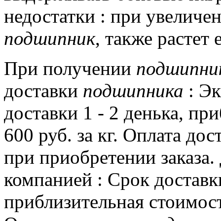
недостатки : при увеличе
подшипник
, также растет 
При получении
подшипни
доставки
подшипника
: Эк
доставки 1 - 2 денька, пр
600 руб.
за кг.
Оплата дос
при приобретении заказа.
компанией : Срок доставки
приблизительная стоимост