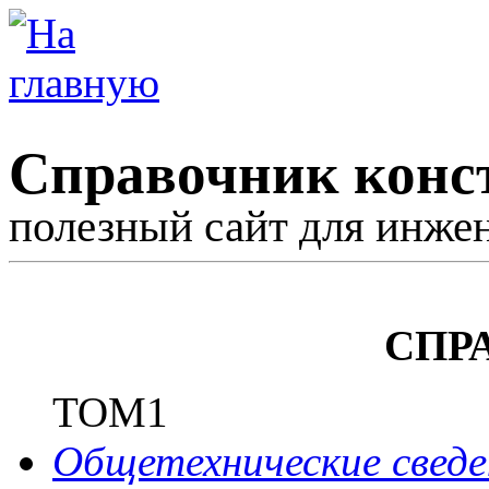
Справочник конс
полезный сайт для инже
СПР
ТОМ1
Общетехнические сведе