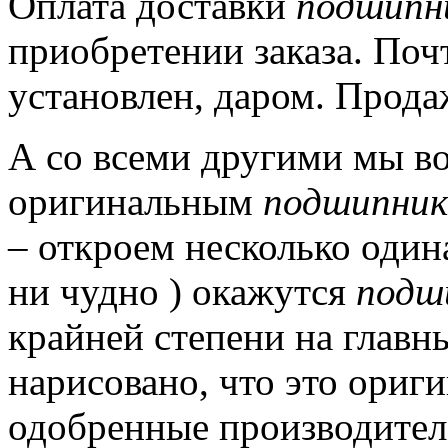
Оплата доставки
подшипн
приобретении заказа.
Почт
установлен, даром.
Прода
А со всеми другими мы в
оригинальным
подшипни
– откроем несколько один
ни чудно ) окажутся
подш
крайней степени на главн
нарисовано, что это ори
одобренные производител