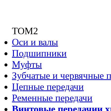
ТОМ2
Оси и валы
Подшипники
Муфты
Зубчатые
и червячные п
Цепные передачи
Ременные передачи
Винтовые передачи
и 