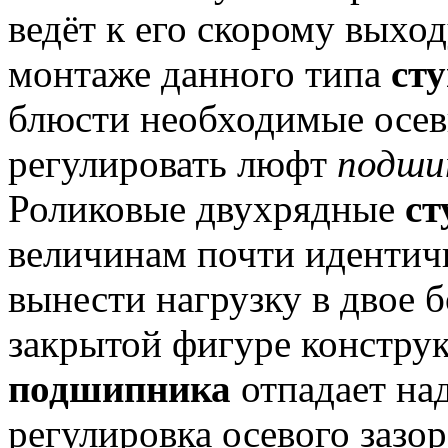
ведёт к его скорому выход
монтаже данного типа
ст
блюсти необходимые осев
регулировать люфт
подши
Роликовые двухрядные
ст
величинам почти идентич
вынести нагрузку в двое 
закрытой фигуре констру
подшипника
отпадает на
регулировка осевого зазо