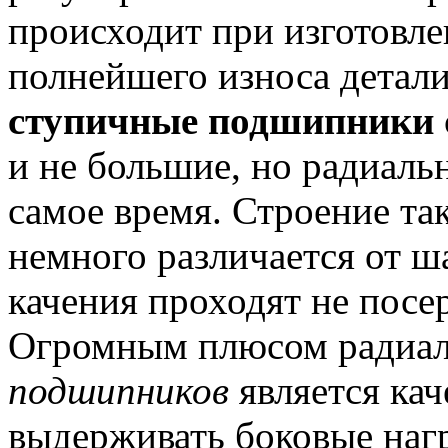
происходит при изготовле
полнейшего износа детали
ступичные подшипники
и не большие, но радиаль
самое время.
Строение та
немного различается от ш
качения проходят не посер
Огромным плюсом радиал
подшипников
является кач
выдерживать боковые наг