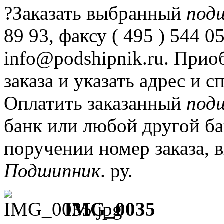
?Заказать выбранный
под
89 93, факсу ( 495 ) 544 
info@podshipnik.ru.
Приоб
заказа и указать адрес и 
Оплатить заказанный
под
банк или любой другой ба
поручении номер заказа,
Подшипник
.
ру.
IMG_0035