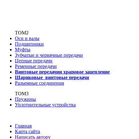
ТОМ2
Оси и валы
Подшипники
Муфты
Зубчатые
и червячные передачи
Цепные передачи
Ременные передачи
Винтовые передачи
и храповое зацепление
Шариковые винтовые
передачи
Разъемные соединения
ТОМ3
Пружины
Уплотнительные устройства
Главная
Карта сайта
Написать автору