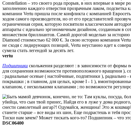
vertu
Подшипники
скольжения разделяют : в зависимости от формы
п
для сохранения возможности противоположного вращения ), со 
: радиальные осевые ( настойчивые, подпятники ), радиально -
покрышки ;
в главном, для целых, кроме I - 1 ), вмонтированн
клапаном, с несколькими клапанами ;
по возможности регулиро
DSC06400