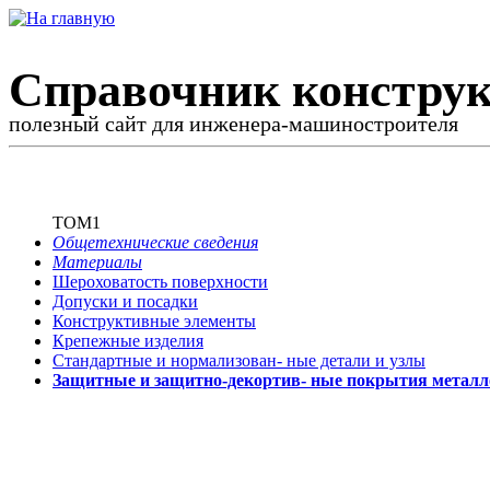
Справочник конструк
полезный сайт для инженера-машиностроителя
ТОМ1
Общетехнические сведения
Материалы
Шероховатость поверхности
Допуски и посадки
Конструктивные элементы
Крепежные изделия
Стандартные и нормализован-
ные детали и узлы
Защитные и защитно-декортив-
ные покрытия металл