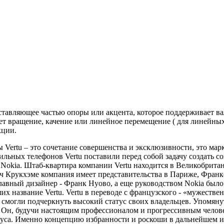
редставляющее частью опоры или акцента, которое поддерживает 
ет вращение, качение или линейное перемещение ( для линейны
кции.