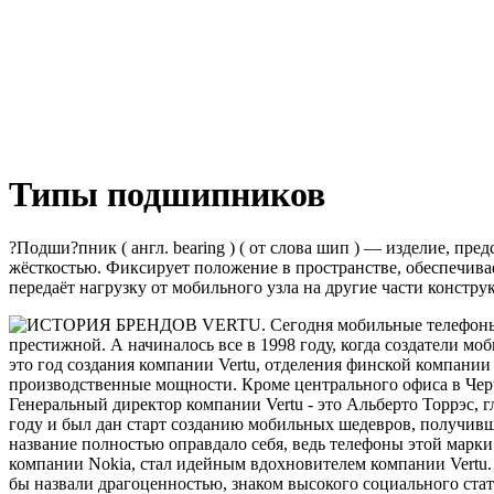
Типы подшипников
?Подши?пник ( англ. bearing ) ( от слова шип ) — изделие, п
жёсткостью.
Фиксирует положение в пространстве, обеспечива
передаёт нагрузку от мобильного узла на другие части констру