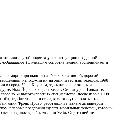
вал, ось или другой подвижную конструкцию с заданной
х
подшипников
) с меньшим сопротивлением, воспринимает и