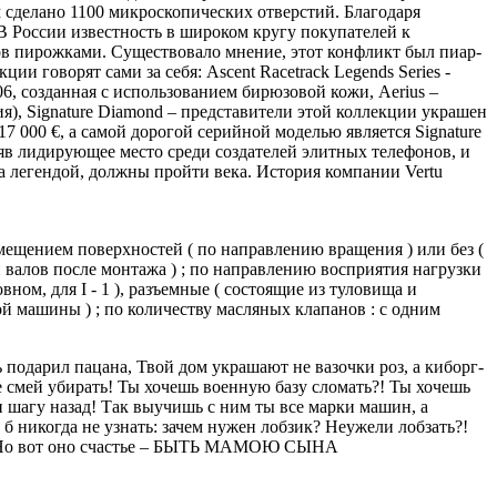
смещением поверхностей ( по направлению вращения ) или без (
валов после монтажа ) ;
по направлению восприятия нагрузки
вном, для I - 1 ), разъемные ( состоящие из туловища и
ой машины ) ;
по количеству масляных клапанов : с одним