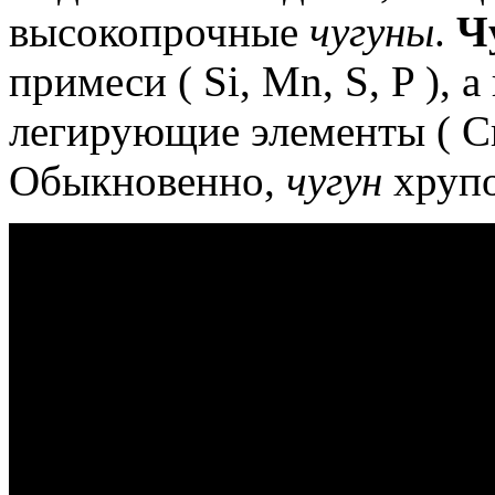
высокопрочные
чугуны
.
Ч
примеси ( Si, Mn, S, P ),
легирующие элементы ( Cr, 
Обыкновенно,
чугун
хрупо