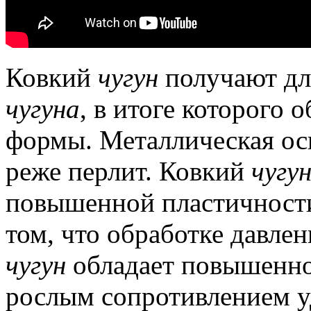
Ковкий
чугун
получают дл
чугуна
, в итоге которого 
формы.
Металлическая ос
реже перлит.
Ковкий
чугу
повышенной пластичности 
том, что обработке давлен
чугун
обладает повышенно
рослым сопротивлением у