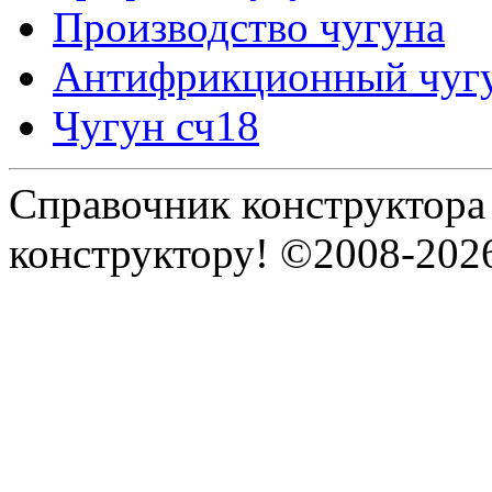
Производство чугуна
Антифрикционный чуг
Чугун сч18
Справочник конструктора
конструктору! ©2008-202