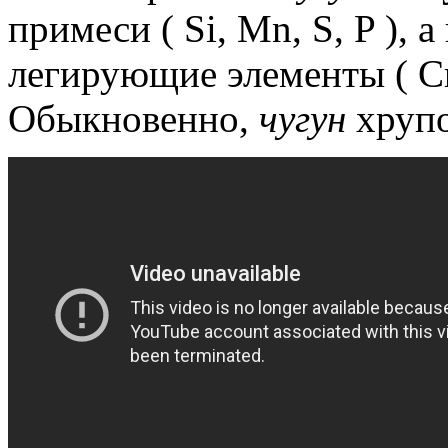
примеси ( Si, Mn, S, P ),
легирующие элементы ( Cr, 
Обыкновенно,
чугун
хрупо