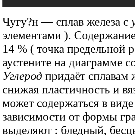
Чугу?н — сплав железа с
элементами ).
Содержани
14 % ( точка предельной
аустените на диаграмме с
Углерод
придаёт сплавам ж
снижая пластичность и вя
может содержаться в виде
зависимости от формы гра
выделяют : бледный, бесц