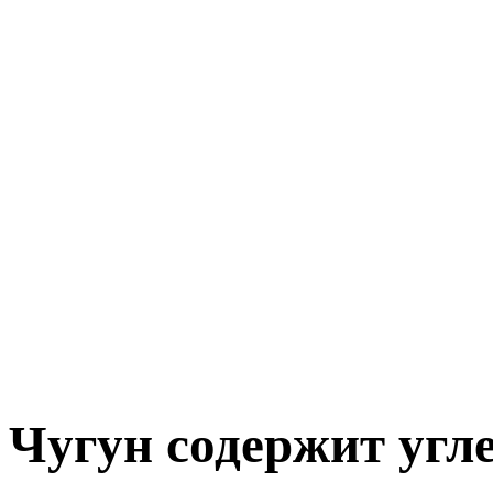
Чугун содержит угл