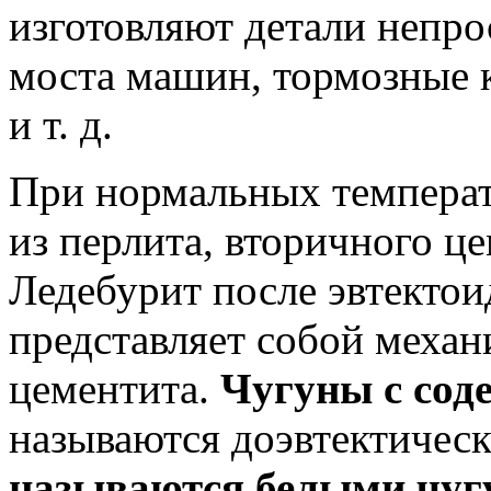
изготовляют детали непро
моста машин, тормозные 
и т. д.
При нормальных температ
из перлита, вторичного це
Ледебурит после эвтекто
представляет собой механ
цементита.
Чугуны с сод
называются доэвтектиче
называются белыми чуг