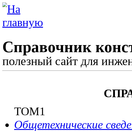
Справочник конс
полезный сайт для инже
СПР
ТОМ1
Общетехнические сведе