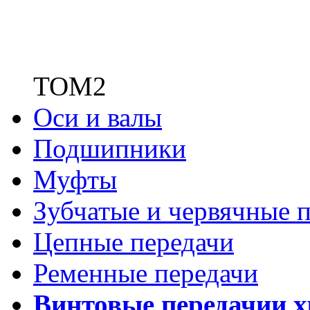
ТОМ2
Оси и валы
Подшипники
Муфты
Зубчатые
и червячные п
Цепные передачи
Ременные передачи
Винтовые передачи
и 