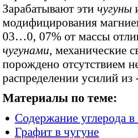
Зарабатывают эти
чугуны
и
модифицирования магнием 
03…0, 07% от массы отлив
чугунами
, механические с
порождено отсутствием н
распределении усилий из 
Материалы по теме:
Содержание углерода в
Графит в чугуне