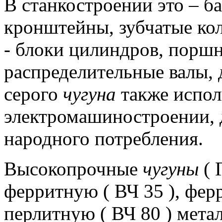
В станкостроении это – б
кронштейны, зубчатые кол
- блоки цилиндров, поршн
распределительные валы, 
серого
чугуна
также испол
электромашиностроении, д
народного потребления.
Высокопрочные
чугуны
( 
ферритную ( ВЧ 35 ), ферр
перлитную ( ВЧ 80 ) мета