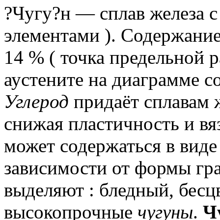
?Чугу?н — сплав железа 
элементами ).
Содержани
14 % ( точка предельной
аустените на диаграмме с
Углерод
придаёт сплавам ж
снижая пластичность и вя
может содержаться в виде
зависимости от формы гра
выделяют : бледный, бесц
высокопрочные
чугуны
.
Ч