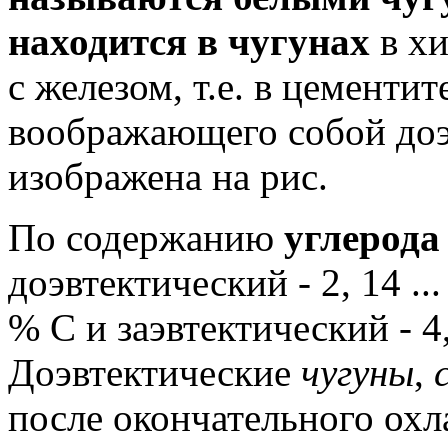
находится в чугунах
в хи
с железом, т.е. в цементите
воображающего собой до
изображена на рис.
По содержанию
углерода
доэвтектический - 2, 14 ...
% С и заэвтектический - 4, 
Доэвтектические
чугуны
,
после окончательного ох