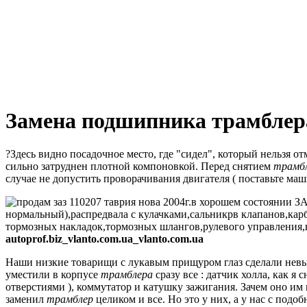
Замена подшипника трамблер
?Здесь видно посадочное место, где "сидел", который нельзя от
сильно затруднен плотной компоновкой.
Перед снятием
трамб
случае не допустить проворачивания двигателя ( поставьте маш
autoprof.biz_vlanto.com.ua_vlanto.com.ua
Наши низкие товарищи с лукавым прищуром глаз сделали нев
уместили в корпусе
трамблера
сразу все : датчик холла, как я
отверстиями ), коммутатор и катушку зажигания.
Зачем оно им н
заменил
трамблер
целиком и все.
Но это у них, а у нас с подо