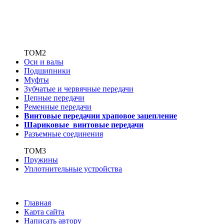
ТОМ2
Оси и валы
Подшипники
Муфты
Зубчатые
и червячные передачи
Цепные передачи
Ременные передачи
Винтовые передачи
и храповое зацепление
Шариковые винтовые
передачи
Разъемные соединения
ТОМ3
Пружины
Уплотнительные устройства
Главная
Карта сайта
Написать автору