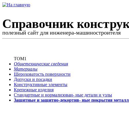
Справочник конструк
полезный сайт для инженера-машиностроителя
ТОМ1
Общетехнические сведения
Материалы
Шероховатость поверхности
Допуски и посадки
Конструктивные элементы
Крепежные изделия
Стандартные и нормализован-
ные детали и узлы
Защитные и защитно-декортив-
ные покрытия металл