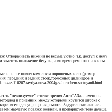
зу.
Отворачивать нижний не весьма уютно, т.к.
доступ к нему
заметить положение бегунка, а во время ремонта ни в коем
азать "невпихуемое" с точки зрения АвтоТАЗа, а именно -
- светодиод и приемник, между которыми крутится шторка с
корее всего для упрощения ремонта.
Задурило зажигание -
ваем марлевую повязку, коллеги, и препарируем тело дальше.