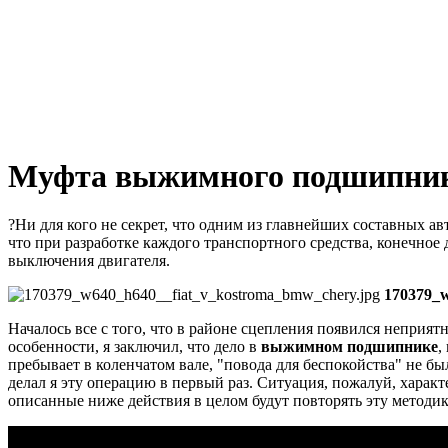
Муфта выжимного подшипни
?Ни для кого не секрет, что одним из главнейших составных авт
что при разработке каждого транспортного средства, конечное
выключения двигателя.
170379_
Началось все с того, что в районе сцепления появился неприят
особенности, я заключил, что дело в
выжимном подшипнике
,
пребывает в коленчатом вале, "повода для беспокойства" не бы
делал я эту операцию в первый раз.
Ситуация, пожалуй, характе
описанные ниже действия в целом будут повторять эту методик