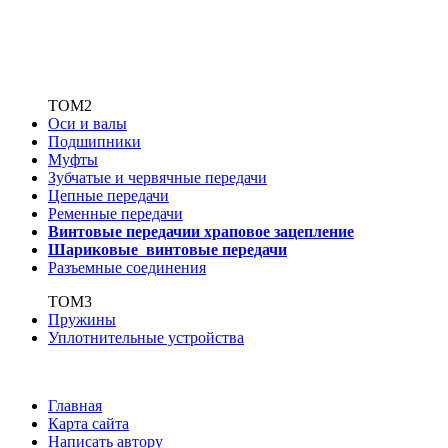
ТОМ2
Оси и валы
Подшипники
Муфты
Зубчатые
и червячные передачи
Цепные передачи
Ременные передачи
Винтовые передачи
и храповое зацепление
Шариковые винтовые
передачи
Разъемные соединения
ТОМ3
Пружины
Уплотнительные устройства
Главная
Карта сайта
Написать автору