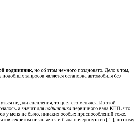
й подшипник
, но об этом немного поздновато.
Дело в том,
 подобных запросов является остановка автомобиля без
уться педали сцепления, то цвет его менялся.
Из этой
чалось, а значит для
подшипника
первичного вала КПП, что
 у меня не было, никаких особых приспособлений тоже,
тов секретом не является и была почерпнута из [ 1 ], поэтому