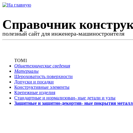
Справочник конструк
полезный сайт для инженера-машиностроителя
ТОМ1
Общетехнические сведения
Материалы
Шероховатость поверхности
Допуски и посадки
Конструктивные элементы
Крепежные изделия
Стандартные и нормализован-
ные детали и узлы
Защитные и защитно-декортив-
ные покрытия металл