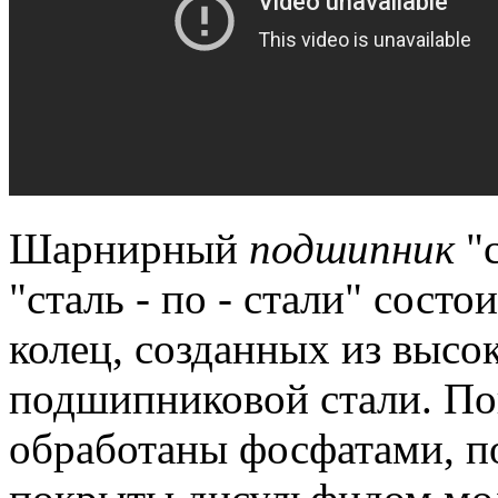
Шарнирный
подшипник
"с
"сталь - по - стали" сост
колец, созданных из высо
подшипниковой стали.
Пов
обработаны фосфатами, п