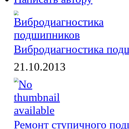
Вибродиагностика под
21.10.2013
Ремонт ступичного по