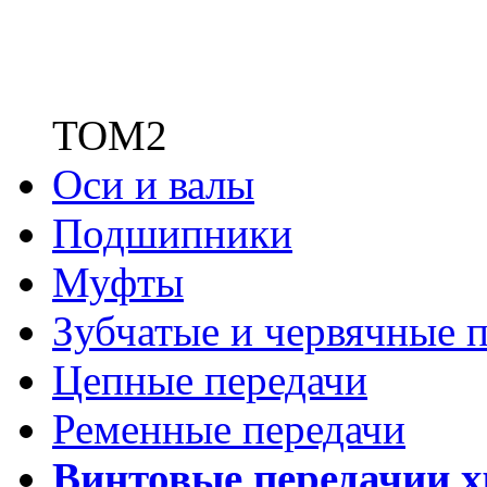
ТОМ2
Оси и валы
Подшипники
Муфты
Зубчатые
и червячные п
Цепные передачи
Ременные передачи
Винтовые передачи
и 