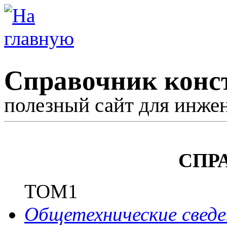
Справочник конс
полезный сайт для инже
СПР
ТОМ1
Общетехнические сведе