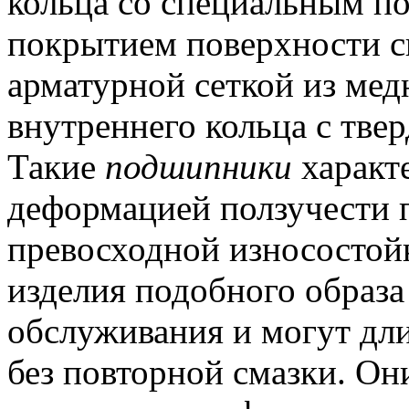
кольца со специальным п
покрытием поверхности с
арматурной сеткой из медн
внутреннего кольца с тв
Такие
подшипники
характ
деформацией ползучести 
превосходной износостой
изделия подобного образа
обслуживания и могут дли
без повторной смазки.
Они