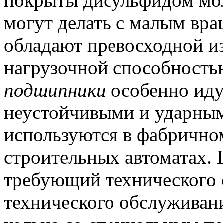
покрыты дисульфидом мо
могут делать с малым вр
обладают превосходной и
нагрузочной способность
подшипники
особенно иду
неустойчивыми и ударным
используются в фабрично
строительных автоматах.
требующий технического
технического обслуживани