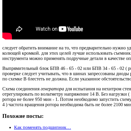
следует обратить внимание на то, что предварительно нужно уд
колющей кромкой.
для этих целей лучше использовать съемни
инструмента можно применять подручные детали в качестве оп
Выпрямительный блок БПВ 46 - 65 - 02 или БПВ 34 - 65 - 02 ( р
проверке следует учитывать, что в шинах запрессованы диоды
по схемке В блестеть не должна.
Если указанное обстоятельств
Схема соединения
генератора
для испытания на нехитром стен
отрегулировать по вольтметру напряжение 14 В. Без нагрузки (
ротора не более 950 мин - 1.
Потом необходимо запустить схему
4 ) частота вращения ротора необходима быть не более 2100 мин
Похожие посты:
Как поменять подшипник…