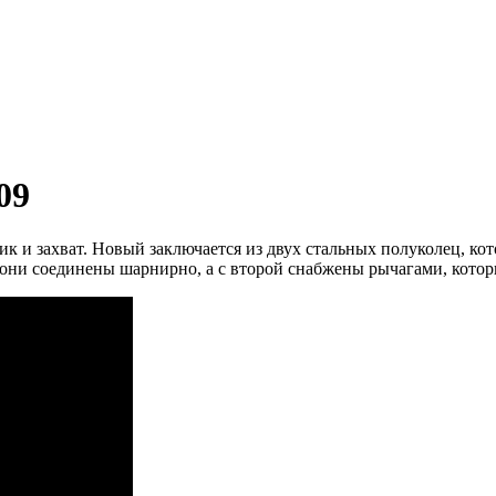
09
к и захват.
Новый заключается из двух стальных полуколец, ко
они соединены шарнирно, а с второй снабжены рычагами, кото