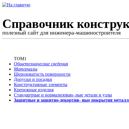
Справочник конструк
полезный сайт для инженера-машиностроителя
ТОМ1
Общетехнические сведения
Материалы
Шероховатость поверхности
Допуски и посадки
Конструктивные элементы
Крепежные изделия
Стандартные и нормализован-
ные детали и узлы
Защитные и защитно-декортив-
ные покрытия металл