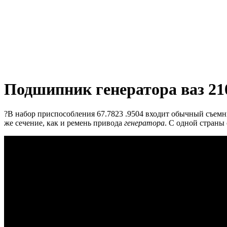
Подшипник генератора ваз 21
?В набор приспособления 67.7823 .9504 входит обычный съемни
же сечение, как и ремень привода
генератора
.
С одной страны 