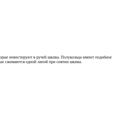
торые инвестируют в ручей шкива.
Полукольца имеют подобное
рые сжимаются одной лапой при снятии шкива.