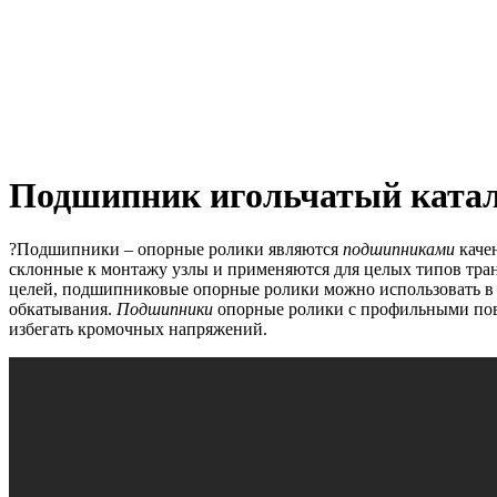
Подшипник игольчатый ката
?Подшипники – опорные ролики являются
подшипниками
каче
склонные к монтажу узлы и применяются для целых типов тран
целей, подшипниковые опорные ролики можно использовать в р
обкатывания.
Подшипники
опорные ролики с профильными повер
избегать кромочных напряжений.