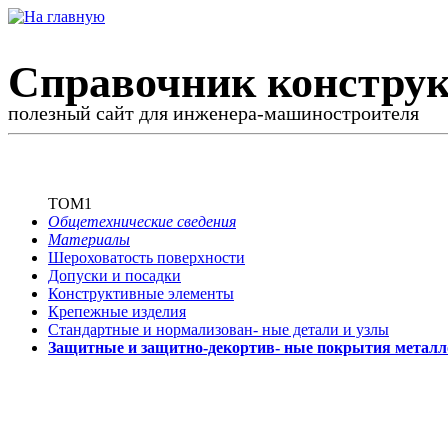
Справочник конструк
полезный сайт для инженера-машиностроителя
ТОМ1
Общетехнические сведения
Материалы
Шероховатость поверхности
Допуски и посадки
Конструктивные элементы
Крепежные изделия
Стандартные и нормализован-
ные детали и узлы
Защитные и защитно-декортив-
ные покрытия металл