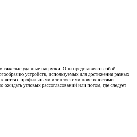
 тяжелые ударные нагрузки.
Они представляют собой
гообразию устройств, используемых для достижения разных
каются с профильными илиплоскими поверхностями
о ожидать угловых рассогласований или потом, где следует