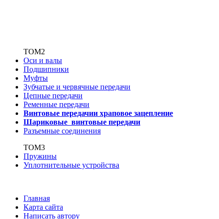
ТОМ2
Оси и валы
Подшипники
Муфты
Зубчатые
и червячные передачи
Цепные передачи
Ременные передачи
Винтовые передачи
и храповое зацепление
Шариковые винтовые
передачи
Разъемные соединения
ТОМ3
Пружины
Уплотнительные устройства
Главная
Карта сайта
Написать автору