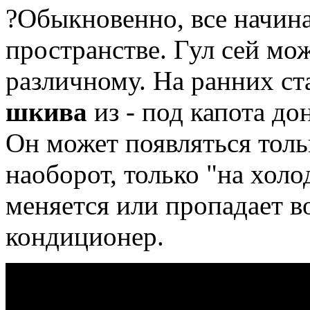
?Обыкновенно, все начина
пространстве.
Гул сей мож
различному.
На ранних ст
шкива
из - под капота до
Он может появляться толь
наоборот, только "на хол
меняется или пропадает в
кондиционер.