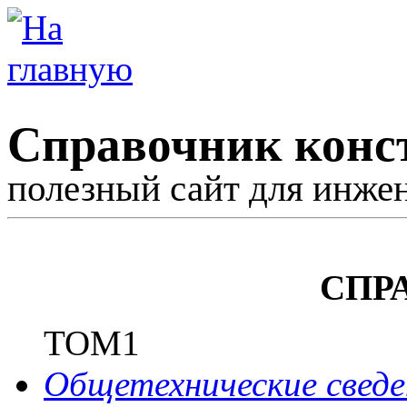
Справочник конс
полезный сайт для инже
СПР
ТОМ1
Общетехнические сведе