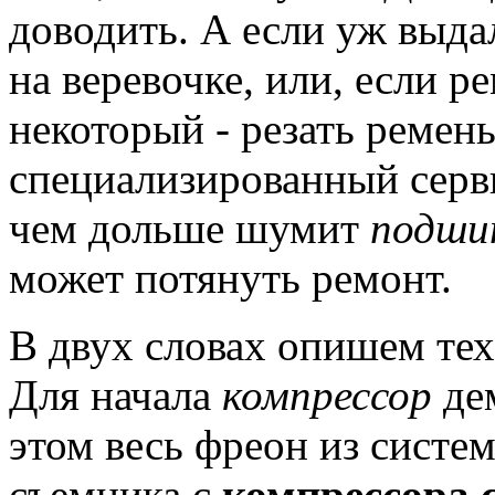
доводить.
А если уж выдал
на веревочке, или, если р
некоторый - резать ремень
специализированный серв
чем дольше шумит
подши
может потянуть ремонт.
В двух словах опишем те
Для начала
компрессор
дем
этом весь фреон из систем
съемника с
компрессора 