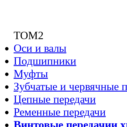
ТОМ2
Оси и валы
Подшипники
Муфты
Зубчатые
и червячные п
Цепные передачи
Ременные передачи
Винтовые передачи
и 