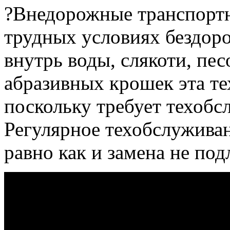
?Внедорожные транспортн
трудных условиях бездор
внутрь воды, слякоти, пес
абразивных крошек эта те
поскольку требует техобс
Регулярное техобслуживан
равно как и замена не по