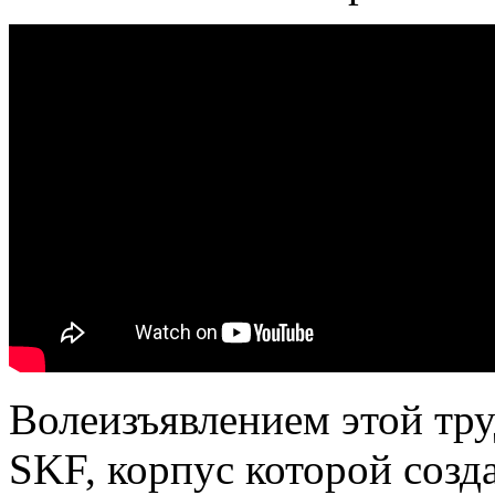
Волеизъявлением этой тру
SKF, корпус которой созд