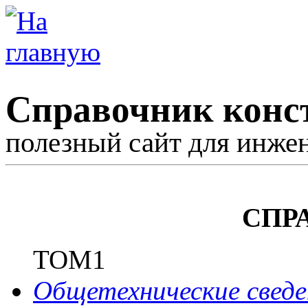
Справочник конс
полезный сайт для инже
СПР
ТОМ1
Общетехнические сведе