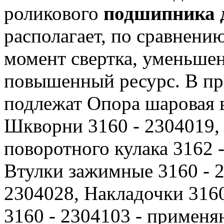
роликового
подшипника 
располагает, по сравнени
момент свертка, уменьше
повышенный ресурс.
В пр
подлежат Опора шаровая в
Шкворни 3160 - 2304019, 
поворотного кулака 3162 -
Втулки зажимные 3160 - 2
2304028, Накладочки 3160
3160 - 2304103 - применя