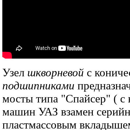
Узел
шкворневой
с кониче
подшипниками
предназнач
мосты типа "Спайсер" ( с
машин УАЗ взамен серийн
пластмассовым вкладыше