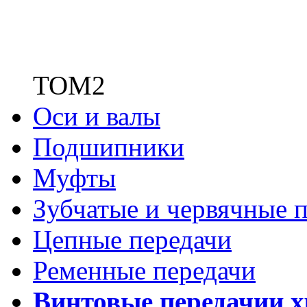
ТОМ2
Оси и валы
Подшипники
Муфты
Зубчатые
и червячные п
Цепные передачи
Ременные передачи
Винтовые передачи
и 